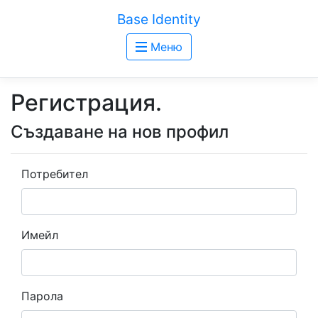
Base Identity
Меню
Регистрация.
Създаване на нов профил
Потребител
Имейл
Парола